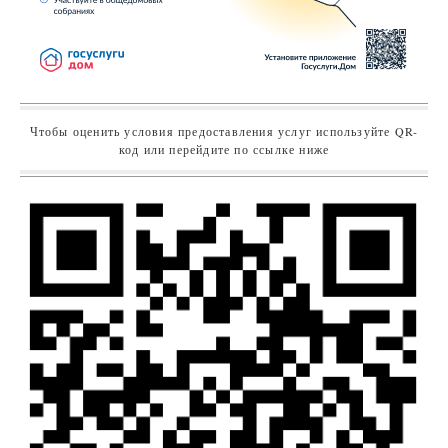
Чтобы оценить условия предоставления услуг используйте QR-
код или перейдите по ссылке ниже