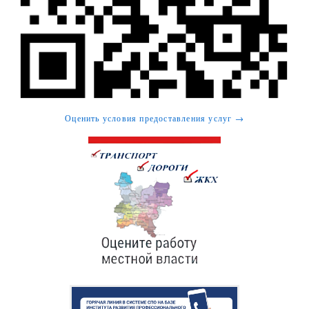
Оценить условия предоставления услуг →