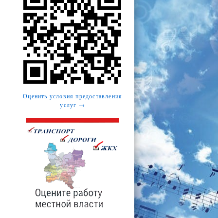
Оценить условия предоставления
услуг →