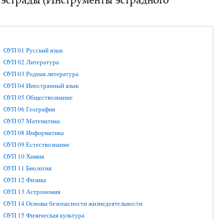
ОУП 01 Русский язык
ОУП 02 Литература
ОУП 03 Родная литература
ОУП 04 Иностранный язык
ОУП 05 Обществознание
ОУП 06 География
ОУП 07 Математика
ОУП 08 Информатика
ОУП 09 Естествознание
ОУП 10 Химия
ОУП 11 Биология
ОУП 12 Физика
ОУП 13 Астрономия
ОУП 14 Основы безопасности жизнедеятельности
ОУП 15 Физическая культура