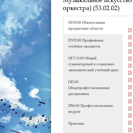
оркестра) (53.02.02)
ОУП.00 Обязательные
предметные области
ПУП.00 Профильные
учебные предметы
ОГСЭ.00 Общий
гуманитарный и социально-
экономический учебный цикл
ОП.00
Общепрофессиональные
дисциплины
ПМ.00 Профессиональные
модули
Практика