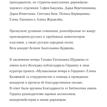
преподаватели, но студенты-выпускники дирижёрско-
хорового отделения: София Бакулева, Дарья Веретенникова,
Дарья Изместьева, Светлана Ким, Полина Кормщикова,
Елена Лапшина и Алина Журавлёва.
Прозвучали духовные сочинения, разнообразные по жанру
произведения русских и зарубежных композиторов-
классиков, а также русские народные песни.
Вела концерт Ксения Анатольевна Кудяшева.
В заключение вечера Татьяна Евгеньевна Шуракова от
имени всего Колледжа поблагодарила Герценку в лице
куратора проекта «Музыкальные вечера в Герценке» Елены
Киляковой за сотрудничество и помощь в проведении
концертов и вручила ей благодарственное письмо.
В ответ были вручены Благодарности от Библиотеки имени
Герцена руководителям хоровых коллективов,
концертмейстерам и юным дирижёрам.