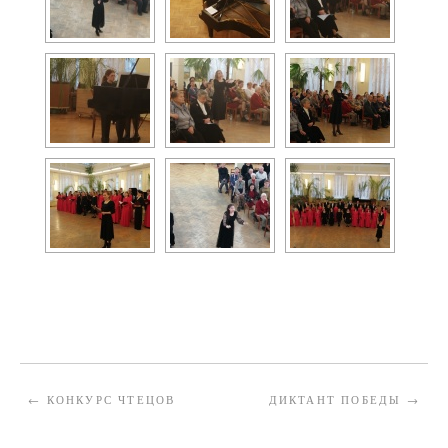
←
КОНКУРС ЧТЕЦОВ
ДИКТАНТ ПОБЕДЫ
→