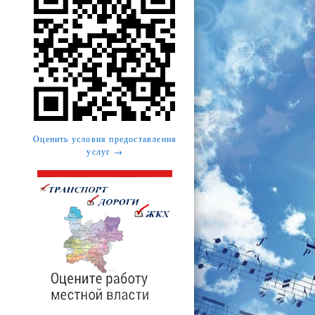
Оценить условия предоставления
услуг →