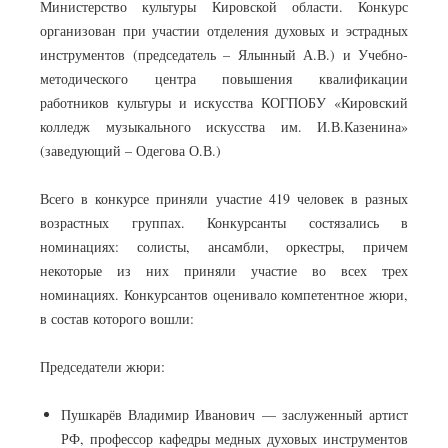
Министерство культуры Кировской области. Конкурс
организован при участии отделения духовых и эстрадных
инструментов (председатель – Ялынный А.В.) и Учебно-
методического центра повышения квалификации
работников культуры и искусства КОГПОБУ «Кировский
колледж музыкального искусства им. И.В.Казенина»
(заведующий – Одегова О.В.)
Всего в конкурсе приняли участие 419 человек в разных
возрастных группах. Конкурсанты состязались в
номинациях: солисты, ансамбли, оркестры, причем
некоторые из них приняли участие во всех трех
номинациях. Конкурсантов оценивало компетентное жюри,
в состав которого вошли:
Председатели жюри:
Пушкарёв Владимир Иванович — заслуженный артист
РФ, профессор кафедры медных духовых инструментов