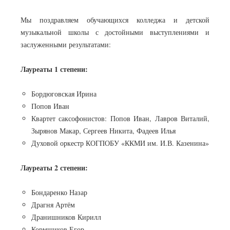
Мы поздравляем обучающихся колледжа и детской
музыкальной школы с достойными выступлениями и
заслуженными результатами:
Лауреаты 1 степени:
Бордюговская Ирина
Попов Иван
Квартет саксофонистов: Попов Иван, Лавров Виталий,
Зырянов Макар, Сергеев Никита, Фадеев Илья
Духовой оркестр КОГПОБУ «ККМИ им. И.В. Казенина»
Лауреаты 2 степени:
Бондаренко Назар
Драгня Артём
Дранишников Кирилл
Кормщиков Егор