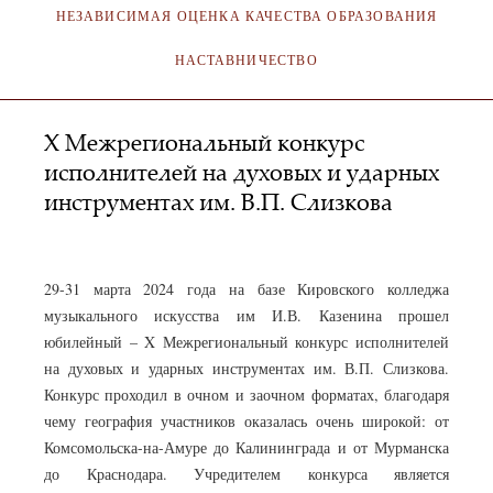
НЕЗАВИСИМАЯ ОЦЕНКА КАЧЕСТВА ОБРАЗОВАНИЯ
НАСТАВНИЧЕСТВО
X Межрегиональный конкурс
исполнителей на духовых и ударных
инструментах им. В.П. Слизкова
АДМИНИСТРАТОР
03.04.2024
29-31 марта 2024 года на базе Кировского колледжа
музыкального искусства им И.В. Казенина прошел
юбилейный – X Межрегиональный конкурс исполнителей
на духовых и ударных инструментах им. В.П. Слизкова.
Конкурс проходил в очном и заочном форматах, благодаря
чему география участников оказалась очень широкой: от
Комсомольска-на-Амуре до Калининграда и от Мурманска
до Краснодара. Учредителем конкурса является