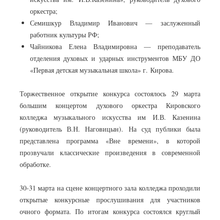
оркестра;
Семишкур Владимир Иванович — заслуженный
работник культуры РФ;
Чайникова Елена Владимировна — преподаватель
отделения духовых и ударных инструментов МБУ ДО
«Первая детская музыкальная школа» г. Кирова.
Торжественное открытие конкурса состоялось 29 марта
большим концертом духового оркестра Кировского
колледжа музыкального искусства им И.В. Казенина
(руководитель В.Н. Наговицын). На суд публики была
представлена программа «Вне времени», в которой
прозвучали классические произведения в современной
обработке.
30-31 марта на сцене концертного зала колледжа проходили
открытые конкурсные прослушивания для участников
очного формата. По итогам конкурса состоялся круглый