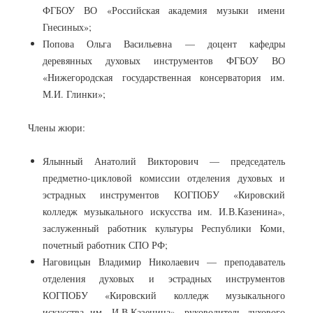
ФГБОУ ВО «Российская академия музыки имени
Гнесиных»;
Попова Ольга Васильевна — доцент кафедры
деревянных духовых инструментов ФГБОУ ВО
«Нижегородская государственная консерватория им.
М.И. Глинки»;
Члены жюри:
Ялынный Анатолий Викторович — председатель
предметно-цикловой комиссии отделения духовых и
эстрадных инструментов КОГПОБУ «Кировский
колледж музыкального искусства им. И.В.Казенина»,
заслуженный работник культуры Республики Коми,
почетный работник СПО РФ;
Наговицын Владимир Николаевич — преподаватель
отделения духовых и эстрадных инструментов
КОГПОБУ «Кировский колледж музыкального
искусства им. И.В.Казенина», руководитель духового