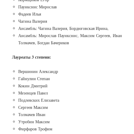
Паункснис Мирослав
Фадеев Илья
Чагина Валерия
Ансамбль: Чагина Валерия, Бордюговская Ирина,
Ансамбль: Мирослав Паункснис, Максим Сергеев, Иван
Толмачев, Богдан Бачериков
Лауреаты 3 степени:
Вершинин Александр
Гайнулин Степан
Кокин Дмитрий
Мезенцев Павел
Подлевских Елизавета
Сергеев Максим
Толмачев Иван
Утробин Максим
Фирфаров Трофим