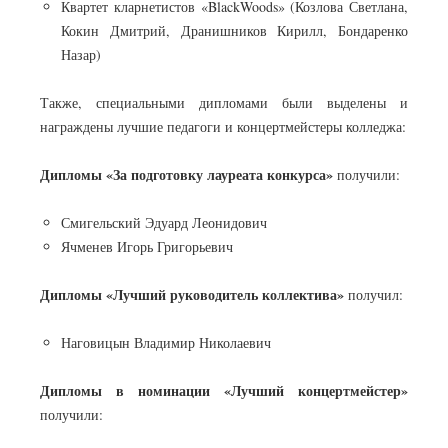
Квартет кларнетистов «BlackWoods» (Козлова Светлана,
Кокин Дмитрий, Дранишников Кирилл, Бондаренко
Назар)
Также, специальными дипломами были выделены и
награждены лучшие педагоги и концертмейстеры колледжа:
Дипломы «За подготовку лауреата конкурса»
получили:
Смигельский Эдуард Леонидович
Ячменев Игорь Григорьевич
Дипломы «Лучший руководитель коллектива»
получил:
Наговицын Владимир Николаевич
Дипломы в номинации «Лучший концертмейстер»
получили: