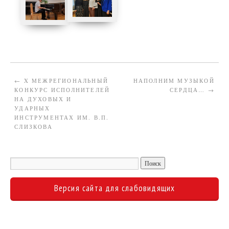
←
X МЕЖРЕГИОНАЛЬНЫЙ
НАПОЛНИМ МУЗЫКОЙ
КОНКУРС ИСПОЛНИТЕЛЕЙ
СЕРДЦА…
→
НА ДУХОВЫХ И
УДАРНЫХ
ИНСТРУМЕНТАХ ИМ. В.П.
СЛИЗКОВА
Версия сайта для слабовидящих