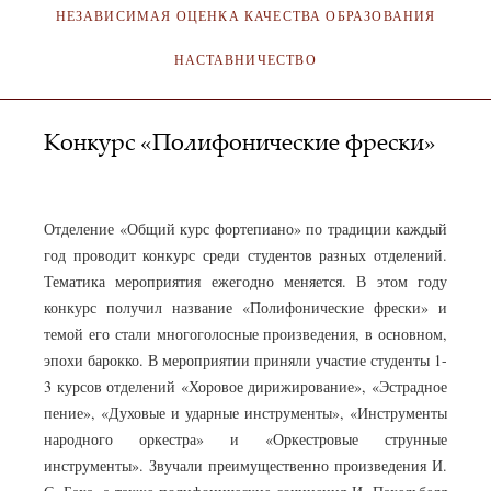
НЕЗАВИСИМАЯ ОЦЕНКА КАЧЕСТВА ОБРАЗОВАНИЯ
НАСТАВНИЧЕСТВО
Конкурс «Полифонические фрески»
АДМИНИСТРАТОР
12.04.2024
Отделение «Общий курс фортепиано» по традиции каждый
год проводит конкурс среди студентов разных отделений.
Тематика мероприятия ежегодно меняется. В этом году
конкурс получил название «Полифонические фрески» и
темой его стали многоголосные произведения, в основном,
эпохи барокко. В мероприятии приняли участие студенты 1-
3 курсов отделений «Хоровое дирижирование», «Эстрадное
пение», «Духовые и ударные инструменты», «Инструменты
народного оркестра» и «Оркестровые струнные
инструменты». Звучали преимущественно произведения И.