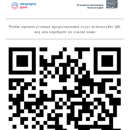
Чтобы оценить условия предоставления услуг используйте QR-
код или перейдите по ссылке ниже