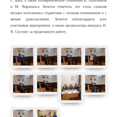
С. Баха, а также полифонические сочинения И. Пахельбеля
и М. Чюрлениса. Хочется отметить, что столь сложная
музыка исполнялась студентами с полным пониманием и с
явным удовольствием. Хочется поблагодарить всех
участников мероприятия, а также организатора конкурса Н.
Н. Суслову за проделанную работу.