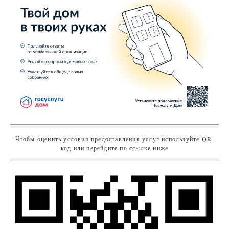
Чтобы оценить условия предоставления услуг используйте QR-
код или перейдите по ссылке ниже