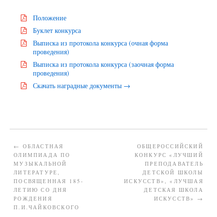
Положение
Буклет конкурса
Выписка из протокола конкурса (очная форма
проведения)
Выписка из протокола конкурса (заочная форма
проведения)
Скачать наградные документы →
←
ОБЛАСТНАЯ
ОБЩЕРОССИЙСКИЙ
ОЛИМПИАДА ПО
КОНКУРС «ЛУЧШИЙ
МУЗЫКАЛЬНОЙ
ПРЕПОДАВАТЕЛЬ
ЛИТЕРАТУРЕ,
ДЕТСКОЙ ШКОЛЫ
ПОСВЯЩЕННАЯ 185-
ИСКУССТВ», «ЛУЧШАЯ
ЛЕТИЮ СО ДНЯ
ДЕТСКАЯ ШКОЛА
РОЖДЕНИЯ
ИСКУССТВ»
→
П.И.ЧАЙКОВСКОГО