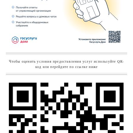
Чтобы оценить условия предоставления услуг используйте QR-
код или перейдите по ссылке ниже