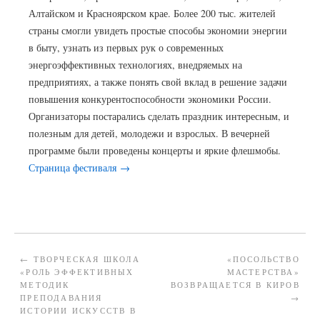
Алтайском и Красноярском крае. Более 200 тыс. жителей
страны смогли увидеть простые способы экономии энергии
в быту, узнать из первых рук о современных
энергоэффективных технологиях, внедряемых на
предприятиях, а также понять свой вклад в решение задачи
повышения конкурентоспособности экономики России.
Организаторы постарались сделать праздник интересным, и
полезным для детей, молодежи и взрослых. В вечерней
программе были проведены концерты и яркие флешмобы.
Страница фестиваля →
←
ТВОРЧЕСКАЯ ШКОЛА
«ПОСОЛЬСТВО
«РОЛЬ ЭФФЕКТИВНЫХ
МАСТЕРСТВА»
МЕТОДИК
ВОЗВРАЩАЕТСЯ В КИРОВ
ПРЕПОДАВАНИЯ
→
ИСТОРИИ ИСКУССТВ В