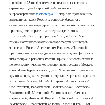
сентября по 23 ноября текущего года во всех регионах
страны проходит Всероссийский фестиваль
энергосбережения
#Вместеярче
— акция по привлечению
внимания жителей России к вопросам бережного
отношения к энергоресурсам и использованию в быту и на
производстве современных энергоэффективных
технологий. Старт мероприятию был дан 2 сентября в
рамках Восточного экономического форума министром
энергетики России Александром Новаком. «Полезный
праздник» — такое народное название получил фестиваль
#ВместеЯрче в регионах России. Яркие и многочисленные
по количеству участников мероприятия прошли в Москве,
Санкт-Петербурге, а также других 60 областных центрах и
крупных городах Республик Татарстан, Карачаево-Черкесия,
Ингушетия, Якутия, Марий Эл, Брянской, Белгородской,
Оренбургской, Воронежской, Волгоградской, Ростовской,
Владимирской, Московской, Ленинградской, Самарской,
Саратовской, Липецкой, Кировской, Курской, Костромской,
Кемеровской, Ярославской областях, ХМАО-Югра, ЯНАО,