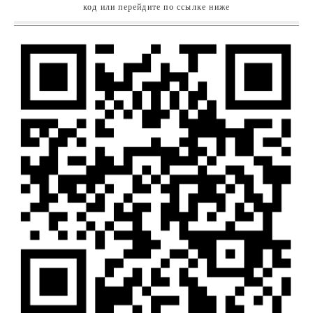
код или перейдите по ссылке ниже