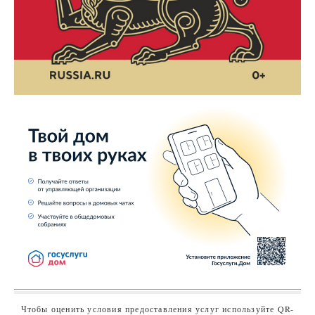
Чтобы оценить условия предоставления услуг используйте QR-