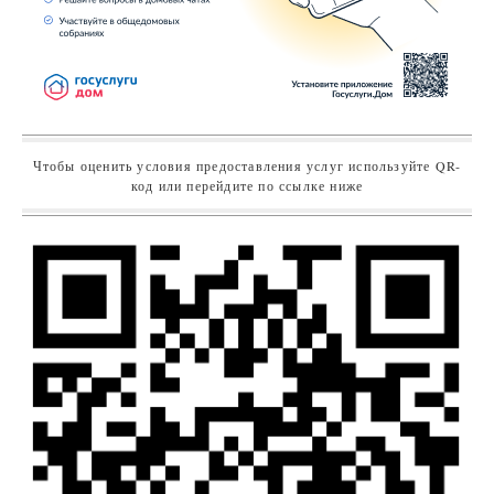
Чтобы оценить условия предоставления услуг используйте QR-
код или перейдите по ссылке ниже