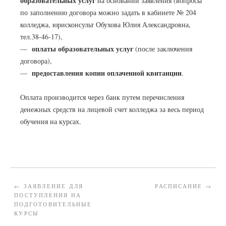
образовательных услуг
на основании заявления (вопросы
по заполнению договора можно задать в кабинете № 204
колледжа, юрисконсульт Обухова Юлия Александровна,
тел.38-46-17),
оплаты образовательных услуг
—
(после заключения
договора),
предоставления копии оплаченной квитанции
—
.
Оплата производится через банк путем перечисления
денежных средств на лицевой счет колледжа за весь период
обучения на курсах.
←
ЗАЯВЛЕНИЕ ДЛЯ
РАСПИСАНИЕ
→
ПОСТУПЛЕНИЯ НА
ПОДГОТОВИТЕЛЬНЫЕ
КУРСЫ