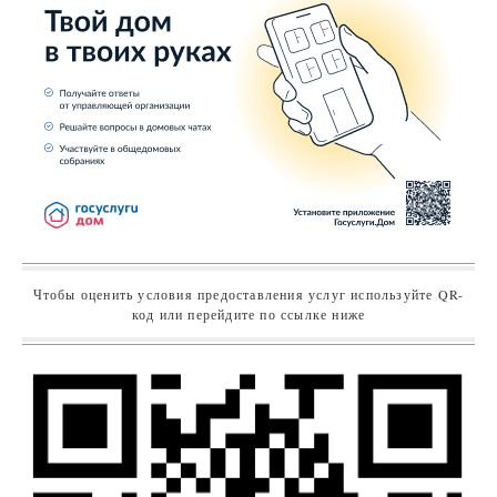
Чтобы оценить условия предоставления услуг используйте QR-
код или перейдите по ссылке ниже