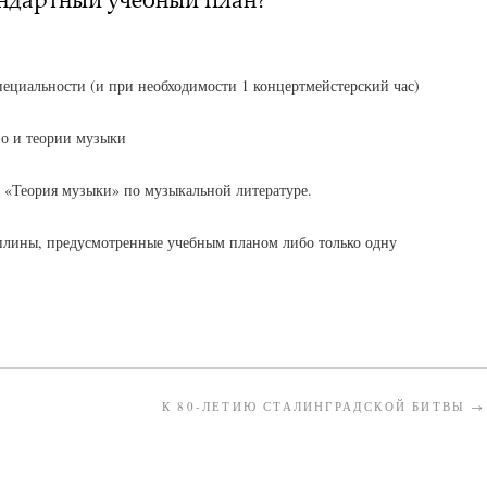
пециальности (и при необходимости 1 концертмейстерский час)
ио и теории музыки
 «Теория музыки» по музыкальной литературе.
плины, предусмотренные учебным планом либо только одну
К 80-ЛЕТИЮ СТАЛИНГРАДСКОЙ БИТВЫ
→