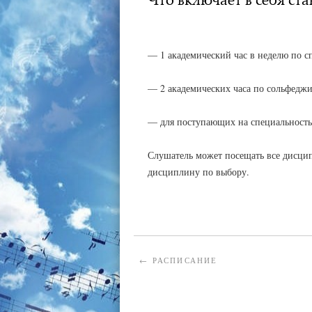
АДМИНИСТРАТОР
02.02.2023
— 1 академический час в неделю по с
— 2 академических часа по сольфедж
— для поступающих на специальность
Слушатель может посещать все дисци
дисциплину по выбору.
←
РАСПИСАНИЕ