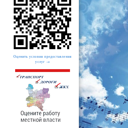
Оценить условия предоставления
услуг →