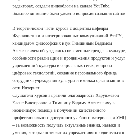
редакторах, создали видеоблоги на канале YouTube.
Большое внимание было уделено вопросам создания сайтов.
В теоретической части курсов с доцентом кафедры
Журналистики и интегрированных коммуникаций ВятГУ,
кандидатом философских наук Тимшиным Вадимом
Алексеевичем обсуждались современные тренды в культуре,
особенности реализации и продвижения продуктов и услуг
учреждениий культуры в социальных сетях, вопросы
цифровых технологий, создание персонального бренда
сотрудника учреждения культуры и имиджа организации в
сети Интернет.
Слушатели курсов выразили благодарность Харунжевой
Елене Викторовне и Тимшину Вадиму Алексеевичу за
неоценимую помощь в получении качественного
профессионального доступного учебного материала, а УМЦ
– за возможность получать актуальные знания, навыки и
умения, которые позволят их учреждениям продвинуться в