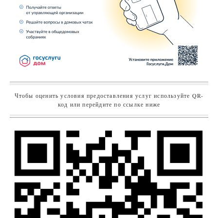
Чтобы оценить условия предоставления услуг используйте QR-
код или перейдите по ссылке ниже