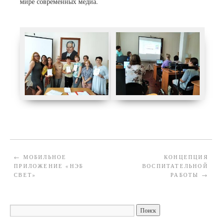
мире современных медиа.
←
МОБИЛЬНОЕ
КОНЦЕПЦИЯ
ПРИЛОЖЕНИЕ «НЭБ
ВОСПИТАТЕЛЬНОЙ
СВЕТ»
РАБОТЫ
→