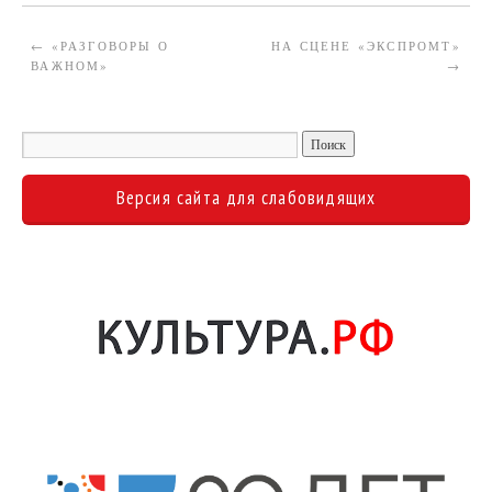
←
«РАЗГОВОРЫ О
НА СЦЕНЕ «ЭКСПРОМТ»
ВАЖНОМ»
→
Версия сайта для слабовидящих