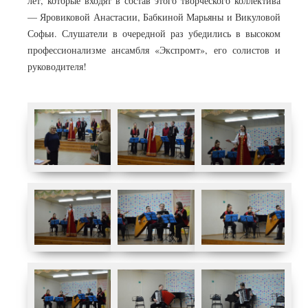
лет, которые входят в состав этого творческого коллектива
— Яровиковой Анастасии, Бабкиной Марьяны и Викуловой
Софьи. Слушатели в очередной раз убедились в высоком
профессионализме ансамбля «Экспромт», его солистов и
руководителя!