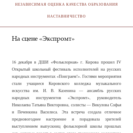
НЕЗАВИСИМАЯ ОЦЕНКА КАЧЕСТВА ОБРАЗОВАНИЯ
НАСТАВНИЧЕСТВО
На сцене «Экспромт»
АДМИНИСТРАТОР
16.12.2022
16 декабря в ДШИ «Фольклорная» г. Кирова прошел IV
Открытый школьный фестиваль исполнителей на русских
народных инструментах «Поиграем!». Гостями мероприятия
стали учащиеся Кировского колледжа музыкального
искусства им. И. В. Казенина — ансамбль русских
народных инструментов «Экспромт», руководитель
Николаева Татьяна Викторовна, солисты — Викулова Софья
и Печенкина Василиса. Эта встреча создала отличное
предновогоднее настроение и порадовала зрителей
выступлением выпускниц фольклорной школы прошлых