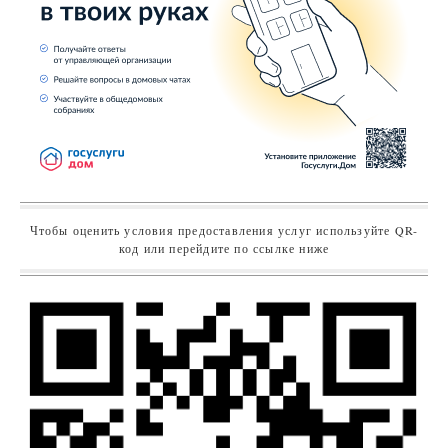
Чтобы оценить условия предоставления услуг используйте QR-
код или перейдите по ссылке ниже