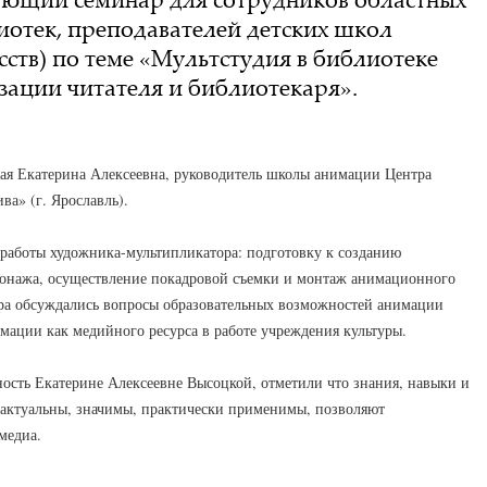
отек, преподавателей детских школ
усств) по теме «Мультстудия в библиотеке
зации читателя и библиотекаря».
ая Екатерина Алексеевна, руководитель школы анимации Центра
а» (г. Ярославль).
 работы художника-мультипликатора: подготовку к созданию
сонажа, осуществление покадровой съемки и монтаж анимационного
ара обсуждались вопросы образовательных возможностей анимации
имации как медийного ресурса в работе учреждения культуры.
ость Екатерине Алексеевне Высоцкой, отметили что знания, навыки и
 актуальны, значимы, практически применимы, позволяют
медиа.