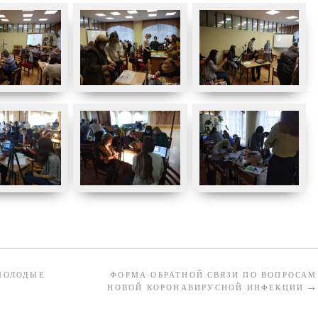
МОЛОДЫЕ
ФОРМА ОБРАТНОЙ СВЯЗИ ПО ВОПРОСАМ
НОВОЙ КОРОНАВИРУСНОЙ ИНФЕКЦИИ
→