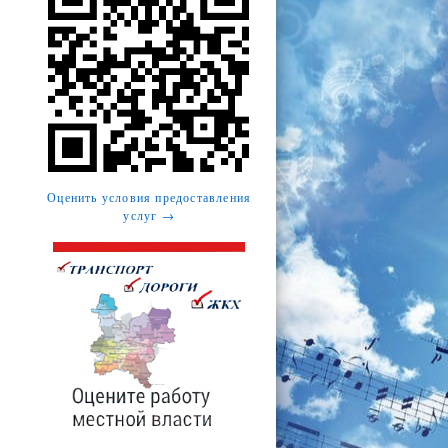
Оценить условия предоставления
услуг →