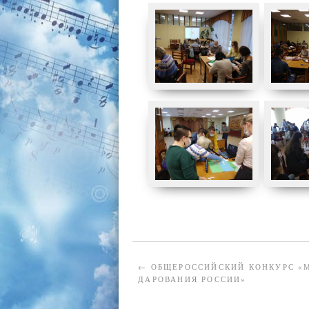
←
ОБЩЕРОССИЙСКИЙ КОНКУРС «
ДАРОВАНИЯ РОССИИ»