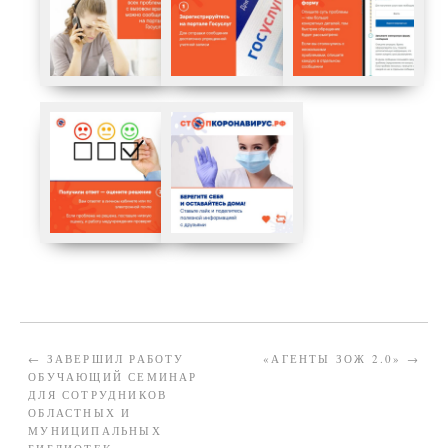
←
ЗАВЕРШИЛ РАБОТУ
«АГЕНТЫ ЗОЖ 2.0»
→
ОБУЧАЮЩИЙ СЕМИНАР
ДЛЯ СОТРУДНИКОВ
ОБЛАСТНЫХ И
МУНИЦИПАЛЬНЫХ