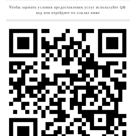
Чтобы оценить условия предоставления услуг используйте QR-
код или перейдите по ссылке ниже