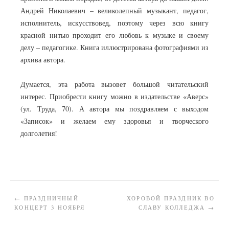
Андрей Николаевич – великолепный музыкант, педагог,
исполнитель, искусствовед, поэтому через всю книгу
красной нитью проходит его любовь к музыке и своему
делу – педагогике. Книга иллюстрирована фотографиями из
архива автора.
Думается, эта работа вызовет большой читательский
интерес. Приобрести книгу можно в издательстве «Аверс»
(ул. Труда, 70). А автора мы поздравляем с выходом
«Записок» и желаем ему здоровья и творческого
долголетия!
←
ПРАЗДНИЧНЫЙ
ХОРОВОЙ ПРАЗДНИК ВО
КОНЦЕРТ 3 НОЯБРЯ
СЛАВУ КОЛЛЕДЖА
→