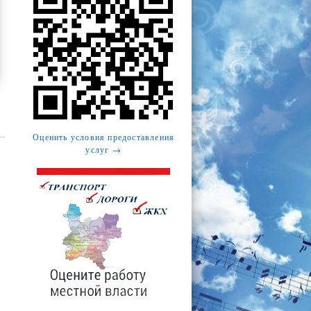
Оценить условия предоставления
услуг →