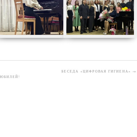
БЕСЕДА «ЦИФРОВАЯ ГИГИЕНА»
→
 ЮБИЛЕЙ!