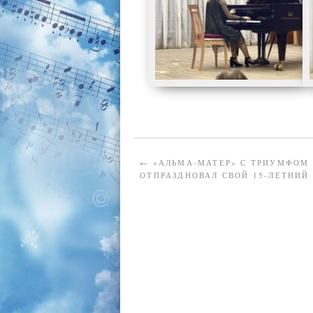
←
«АЛЬМА-МАТЕР» С ТРИУМФОМ
ОТПРАЗДНОВАЛ СВОЙ 15-ЛЕТНИЙ