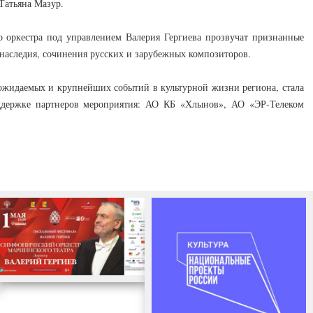
 Татьяна Мазур.
 оркестра под управлением Валерия Гергиева прозвучат признанные
наследия, сочинения русских и зарубежных композиторов.
 ожидаемых и крупнейших событий в культурной жизни региона, стала
ддержке партнеров мероприятия: АО КБ «Хлынов», АО «ЭР-Телеком