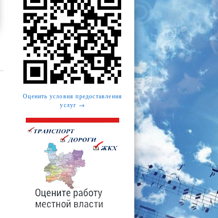
Оценить условия предоставления
услуг →