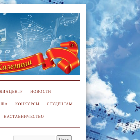
ДИАЦЕНТР
НОВОСТИ
ИША
КОНКУРСЫ
СТУДЕНТАМ
НАСТАВНИЧЕСТВО