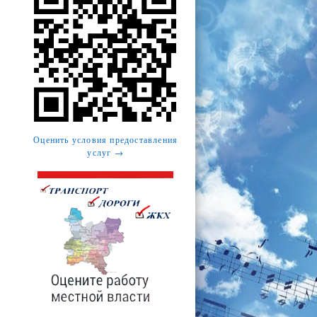
Оценить условия предоставления
услуг →