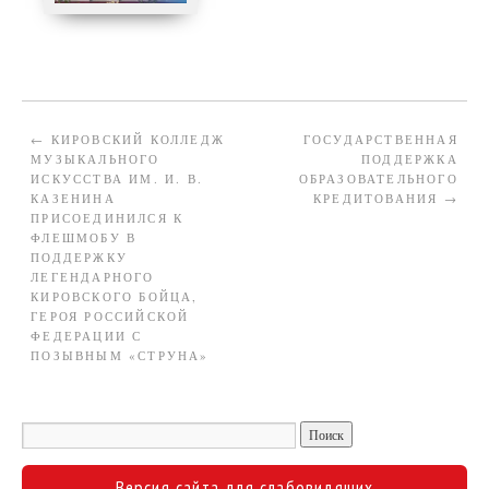
←
КИРОВСКИЙ КОЛЛЕДЖ
ГОСУДАРСТВЕННАЯ
МУЗЫКАЛЬНОГО
ПОДДЕРЖКА
ИСКУССТВА ИМ. И. В.
ОБРАЗОВАТЕЛЬНОГО
КАЗЕНИНА
КРЕДИТОВАНИЯ
→
ПРИСОЕДИНИЛСЯ К
ФЛЕШМОБУ В
ПОДДЕРЖКУ
ЛЕГЕНДАРНОГО
КИРОВСКОГО БОЙЦА,
ГЕРОЯ РОССИЙСКОЙ
ФЕДЕРАЦИИ С
ПОЗЫВНЫМ «СТРУНА»
Версия сайта для слабовидящих