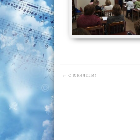
←
С ЮБИЛЕЕМ!