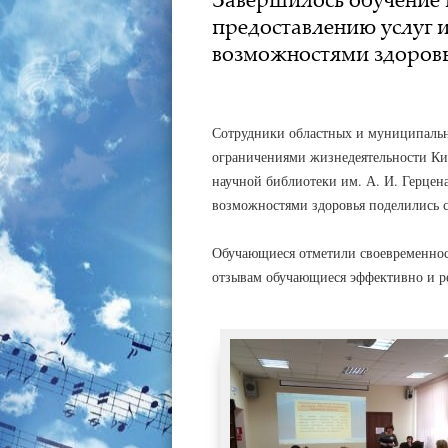
предоставлению услуг 
возможностями здоров
АДМИНИСТРАТОР
23.05.2019
Сотрудники областных и муниципальн
ограничениями жизнедеятельности Ки
научной библиотеки им. А. И. Герцен
возможностями здоровья поделились 
Обучающиеся отметили своевременност
отзывам обучающиеся эффективно и р