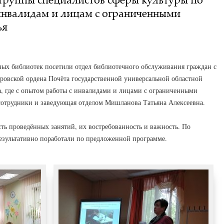
инвалидам и лицам с ограниченными
ья
ых библиотек посетили отдел библиотечного обслуживания граждан с
ровской ордена Почёта государственной универсальной областной
а, где с опытом работы с инвалидами и лицами с ограниченными
сотрудники и заведующая отделом Мишланова Татьяна Алексеевна.
ь проведённых занятий, их востребованность и важность. По
езультативно поработали по предложенной программе.