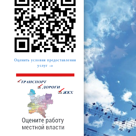
Оценить условия предоставления
услуг →