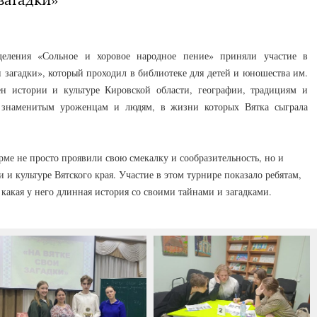
тделения «Сольное и хоровое народное пение» приняли участие в
и загадки», который проходил в библиотеке для детей и юношества им.
н истории и культуре Кировской области, географии, традициям и
 знаменитым уроженцам и людям, в жизни которых Вятка сыграла
рме не просто проявили свою смекалку и сообразительность, но и
 и культуре Вятского края. Участие в этом турнире показало ребятам,
 какая у него длинная история со своими тайнами и загадками.