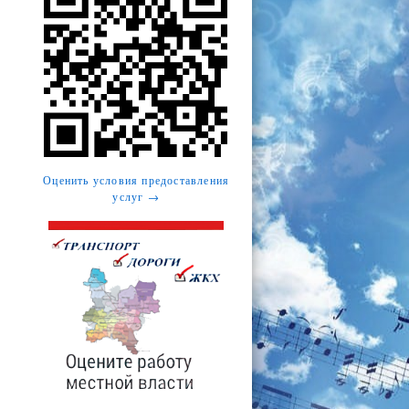
Оценить условия предоставления
услуг →