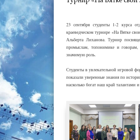
АДМИНИСТРАТОР
26.03.2023
23 сентября студенты 1-2 курса о
краеведческом турнире «На Вятке сво
Альберта Лиханова. Турнир посвяще
промыслам, топонимике и говорам,
значимую роль.
Студенты в увлекательной игровой фо
показали уверенные знания по истории
насколько богат наш край талантами и