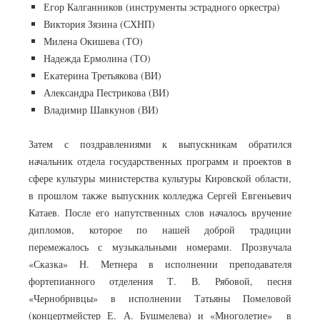
Егор Калганников (инструменты эстрадного оркестра)
Виктория Зязина (СХНП)
Милена Окишева (ТО)
Надежда Ермолина (ТО)
Екатерина Третьякова (ВИ)
Александра Пестрикова (ВИ)
Владимир Шавкунов (ВИ)
Затем с поздравлениями к выпускникам обратился
начальник отдела государственных программ и проектов в
сфере культуры министерства культуры Кировской области,
в прошлом также выпускник колледжа Сергей Евгеньевич
Катаев. После его напутственных слов началось вручение
дипломов, которое по нашей доброй традиции
перемежалось с музыкальными номерами. Прозвучала
«Сказка» Н. Метнера в исполнении преподавателя
фортепианного отделения Т. В. Рябовой, песня
«Чернобривцы» в исполнении Татьяны Помеловой
(концертмейстер Е. А. Бушмелева) и «Многолетие» в