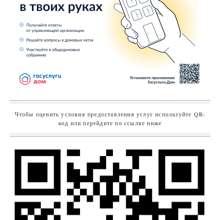
Чтобы оценить условия предоставления услуг используйте QR-
код или перейдите по ссылке ниже