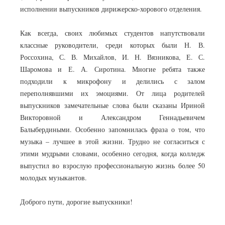
исполнении выпускников дирижерско-хорового отделения.
Как всегда, своих любимых студентов напутствовали
классные руководители, среди которых были Н. В.
Россохина, С. В. Михайлов, И. Н. Вязникова, Е. С.
Шаромова и Е. А. Сиротина. Многие ребята также
подходили к микрофону и делились с залом
переполнявшими их эмоциями. От лица родителей
выпускников замечательные слова были сказаны Ириной
Викторовной и Александром Геннадьевичем
Балыбердиными. Особенно запомнилась фраза о том, что
музыка – лучшее в этой жизни. Трудно не согласиться с
этими мудрыми словами, особенно сегодня, когда колледж
выпустил во взрослую профессиональную жизнь более 50
молодых музыкантов.
Доброго пути, дорогие выпускники!