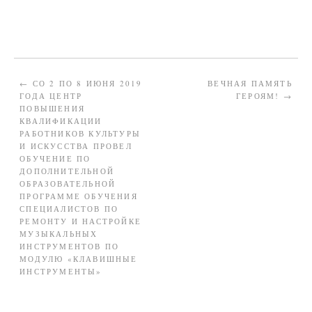
←
СО 2 ПО 8 ИЮНЯ 2019
ВЕЧНАЯ ПАМЯТЬ
ГОДА ЦЕНТР
ГЕРОЯМ!
→
ПОВЫШЕНИЯ
КВАЛИФИКАЦИИ
РАБОТНИКОВ КУЛЬТУРЫ
И ИСКУССТВА ПРОВЕЛ
ОБУЧЕНИЕ ПО
ДОПОЛНИТЕЛЬНОЙ
ОБРАЗОВАТЕЛЬНОЙ
ПРОГРАММЕ ОБУЧЕНИЯ
СПЕЦИАЛИСТОВ ПО
РЕМОНТУ И НАСТРОЙКЕ
МУЗЫКАЛЬНЫХ
ИНСТРУМЕНТОВ ПО
МОДУЛЮ «КЛАВИШНЫЕ
ИНСТРУМЕНТЫ»