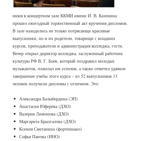
июня в концертном зале ККМИ имени И. В. Казенина
прошел ежегодный торжественный акт вручения дипломов.
В зале находились не только потрясающе красивые
выпускники, но и их родители, товарищи с младших
курсов, преподаватели и администрация колледжа, гости.
Вечер открыл директор колледжа, заслуженный работник
культуры РФ В. Г. Боев, который поздравил молодых
музыкантов, пожелал им успехов, а также отметил удачное
завершение учебы этого курса – из 52 выпускников 13
человек получили дипломы с отличием. Это:
Александра Балыбердина (ЭП)
Анастасия Юферева (ДХО)
Валерия Лимонова (ДХО)
Маргарита Брызгалова (ДХО)
Ксения Сметанина (фортепиано)
Софья Панова (ИНО)