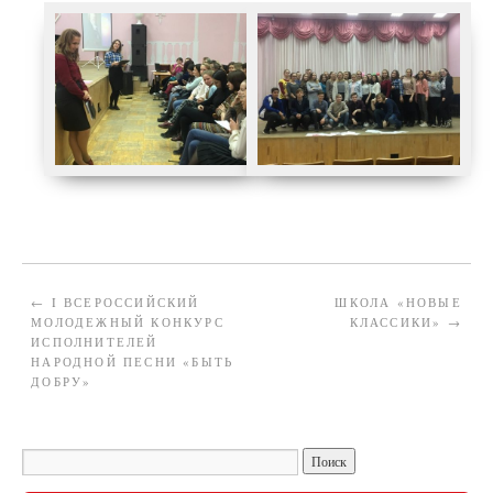
←
I ВСЕРОССИЙСКИЙ
ШКОЛА «НОВЫЕ
МОЛОДЕЖНЫЙ КОНКУРС
КЛАССИКИ»
→
ИСПОЛНИТЕЛЕЙ
НАРОДНОЙ ПЕСНИ «БЫТЬ
ДОБРУ»