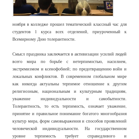
ноября в колледже прошел тематический классный час для
студентов 1 курса всех отделений, приуроченный к
Всемирному Дню толерантности.
Смысл праздника заключается в активизации усилий людей
всего мира по борьбе с нетерпимостью, насилием,
экстремизмом и ксенофобией; по предотвращению войн и
локальных конфликтов. В современном глобальном мире
как никогда актуальны терпимое отношение к другим
религиозным, национальным и культурным традициям,
уважение индивидуальности и самобытности.
Толерантность, то есть терпимость, означает уважение,
принятие и правильное понимание богатого многообразия
культур мира, форм самовыражения и способов проявлений
человеческой индивидуальности. На государственном
уровне терпимость требует справедливого и