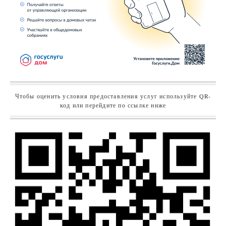
Чтобы оценить условия предоставления услуг используйте QR-
код или перейдите по ссылке ниже