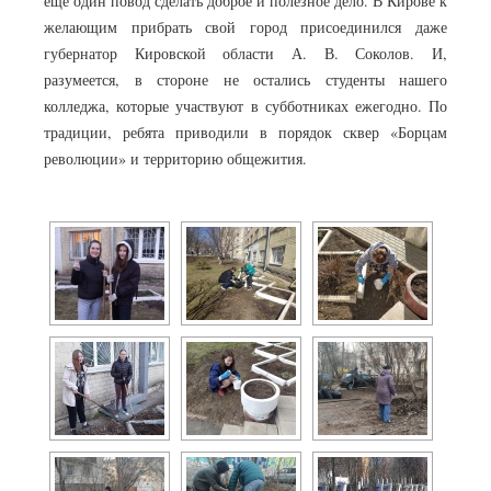
еще один повод сделать доброе и полезное дело. В Кирове к
желающим прибрать свой город присоединился даже
губернатор Кировской области А. В. Соколов. И,
разумеется, в стороне не остались студенты нашего
колледжа, которые участвуют в субботниках ежегодно. По
традиции, ребята приводили в порядок сквер «Борцам
революции» и территорию общежития.