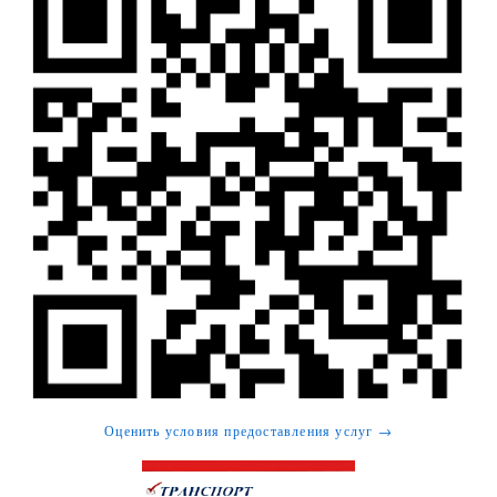
Оценить условия предоставления услуг →