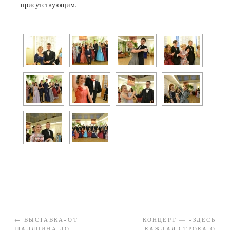
присутствующим.
←
ВЫСТАВКА«ОТ
КОНЦЕРТ — «ЗДЕСЬ
ШАЛЯПИНА ДО
КАЖДАЯ СТРОКА О