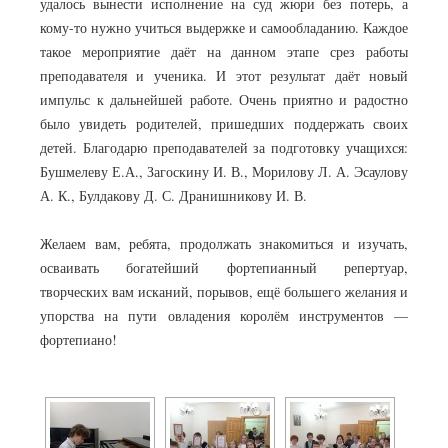
удалось вынести исполнение на суд жюри без потерь, а
кому-то нужно учиться выдержке и самообладанию. Каждое
такое мероприятие даёт на данном этапе срез работы
преподавателя и ученика. И этот результат даёт новый
импульс к дальнейшей работе. Очень приятно и радостно
было увидеть родителей, пришедших поддержать своих
детей. Благодарю преподавателей за подготовку учащихся:
Бушмелеву Е.А., Загоскину И. В., Морилову Л. А. Эсаулову
А. К., Булдакову Д. С. Дранишникову И. В.
Желаем вам, ребята, продолжать знакомиться и изучать,
осваивать богатейший фортепианный репертуар,
творческих вам исканий, порывов, ещё большего желания и
упорства на пути овладения королём инструментов —
фортепиано!