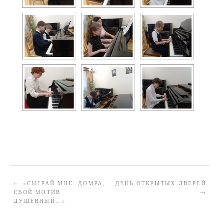
←
«СЫГРАЙ МНЕ, ДОМРА,
ДЕНЬ ОТКРЫТЫХ ДВЕРЕЙ
СВОЙ МОТИВ
→
ДУШЕВНЫЙ…»