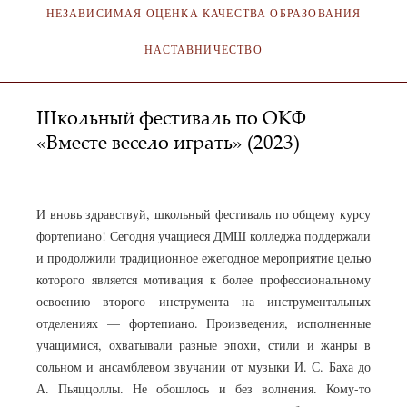
НЕЗАВИСИМАЯ ОЦЕНКА КАЧЕСТВА ОБРАЗОВАНИЯ
НАСТАВНИЧЕСТВО
Школьный фестиваль по ОКФ
«Вместе весело играть» (2023)
АДМИНИСТРАТОР
23.03.2023
И вновь здравствуй, школьный фестиваль по общему курсу
фортепиано! Сегодня учащиеся ДМШ колледжа поддержали
и продолжили традиционное ежегодное мероприятие целью
которого является мотивация к более профессиональному
освоению второго инструмента на инструментальных
отделениях — фортепиано. Произведения, исполненные
учащимися, охватывали разные эпохи, стили и жанры в
сольном и ансамблевом звучании от музыки И. С. Баха до
А. Пьяццоллы. Не обошлось и без волнения. Кому-то