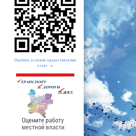
Оценить условия предоставления
услуг →