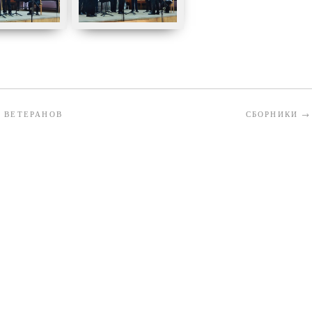
 ВЕТЕРАНОВ
СБОРНИКИ
→