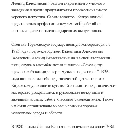
Леонид Вячеславович был легендой нашего учебного
заведения и ярким представителем профессионального
хорового искусства. Своим талантом, безграничной
преданностью профессии и неутомимой работой он
воспитал целое поколение одаренных выпускников.
Окончив Горьковскую государственную консерваторию в
1975 году под руководством Валентины Алексеевны
Веселовой, Леонид Вячеславович начал свой творческий
путь, служа в ансамбле песни и пляски «Сокол», где
проявил себя как дирижер и музыкант оркестра. С 1976
года он посвятил себя педагогической деятельности в
Кировском училище искусств. Его талант и педагогическое
мастерство раскрывались в руководстве вечерними и
заочными хорами, работе классным руководителем. Также
им были организованы многочисленные хоровые
коллективы города и области.
В 1980-е годы Леонид Вячеславович руководил хором УВД