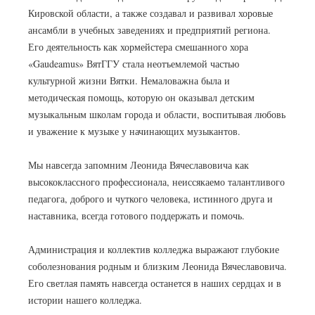
Кировской области, а также создавал и развивал хоровые
ансамбли в учебных заведениях и предприятий региона.
Его деятельность как хормейстера смешанного хора
«Gaudeamus» ВятГГУ стала неотъемлемой частью
культурной жизни Вятки. Немаловажна была и
методическая помощь, которую он оказывал детским
музыкальным школам города и области, воспитывая любовь
и уважение к музыке у начинающих музыкантов.
Мы навсегда запомним Леонида Вячеславовича как
высококлассного профессионала, неиссякаемо талантливого
педагога, доброго и чуткого человека, истинного друга и
наставника, всегда готового поддержать и помочь.
Администрация и коллектив колледжа выражают глубокие
соболезнования родным и близким Леонида Вячеславовича.
Его светлая память навсегда останется в наших сердцах и в
истории нашего колледжа.