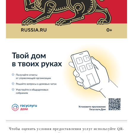
Чтобы оценить условия предоставления услуг используйте QR-