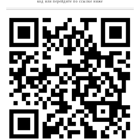
код или перейдите по ссылке ниже