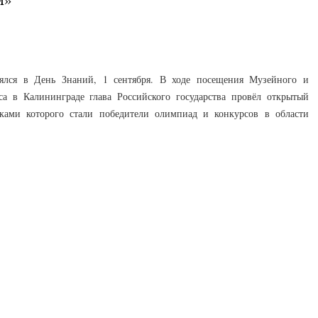
ялся в День Знаний, 1 сентября. В ходе посещения Музейного и
кса в Калининграде глава Российского государства провёл открытый
ками которого стали победители олимпиад и конкурсов в области