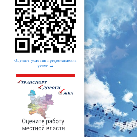
Оценить условия предоставления
услуг →