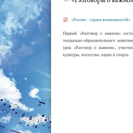
АДМИНИСТРАТОР
08.09.2022
«Россия – страна возможностей»
Первый «Разговор о важном» состо
театрально-образовательного компле
урок «Разговор о важном», участни
культуры, искусства, науки и спорта.