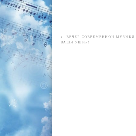
←
ВЕЧЕР СОВРЕМЕННОЙ МУЗЫКИ
ВАШИ УШИ»!