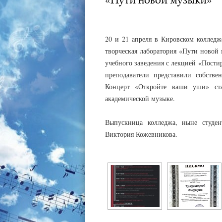
АДМИНИСТРАТОР
24.04.2023
20 и 21 апреля в Кировском коллед
творческая лаборатория «Пути новой 
учебного заведения с лекцией «Пости
преподаватели представили собстве
Концерт «Откройте ваши уши» стал
академической музыке.
Выпускница колледжа, ныне студен
Виктория Кожевникова.