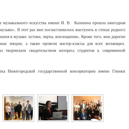
же музыкального искусства имени И. В. Казенина прошла ежегодная
музыки». В этот раз мне посчастливилось выступить в стенах родного
рония в музыке: истоки, черты, воплощения». Кроме того, мои дорогие
нные лекции, а также провели мастер-классы для всех желающих.
 творческим свидетельством интереса студентов к современной
тка Нижегородской государственной консерватории имени Глинки