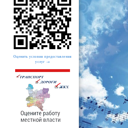
Оценить условия предоставления
услуг →