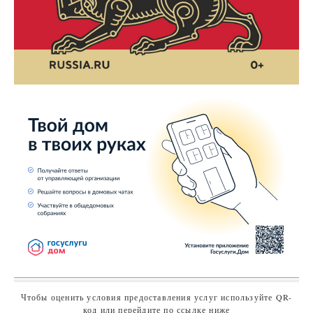
Чтобы оценить условия предоставления услуг используйте QR-
код или перейдите по ссылке ниже