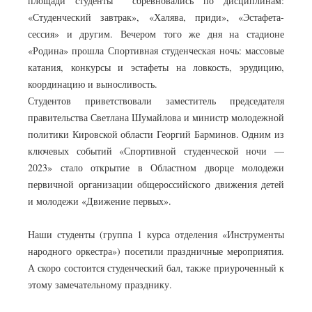
площади студенты соревновались по дисциплинам:
«Студенческий завтрак», «Халява, приди», «Эстафета-
сессия» и другим. Вечером того же дня на стадионе
«Родина» прошла Спортивная студенческая ночь: массовые
катания, конкурсы и эстафеты на ловкость, эрудицию,
координацию и выносливость.
Студентов приветствовали заместитель председателя
правительства Светлана Шумайлова и министр молодежной
политики Кировской области Георгий Барминов. Одним из
ключевых событий «Спортивной студенческой ночи —
2023» стало открытие в Областном дворце молодежи
первичной организации общероссийского движения детей
и молодежи «Движение первых».
Наши студенты (группа 1 курса отделения «Инструменты
народного оркестра») посетили праздничные мероприятия.
А скоро состоится студенческий бал, также приуроченный к
этому замечательному празднику.