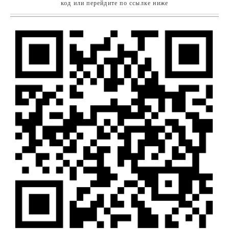
код или перейдите по ссылке ниже