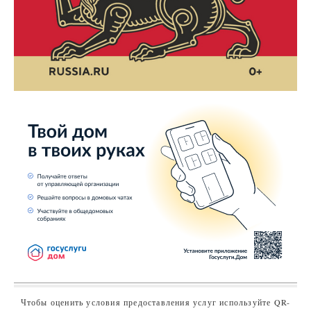
Чтобы оценить условия предоставления услуг используйте QR-