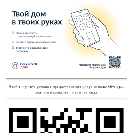
Чтобы оценить условия предоставления услуг используйте QR-
код или перейдите по ссылке ниже