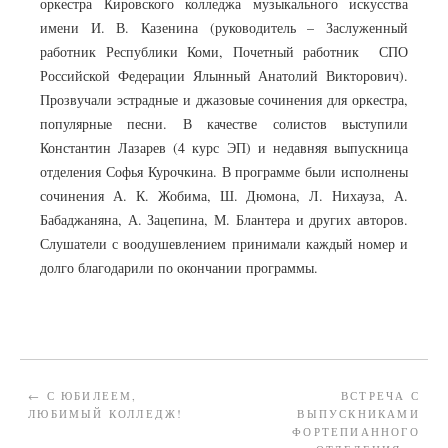
оркестра Кировского колледжа музыкального искусства
имени И. В. Казенина (руководитель – Заслуженный
работник Республики Коми, Почетный работник СПО
Российской Федерации Ялынный Анатолий Викторович).
Прозвучали эстрадные и джазовые сочинения для оркестра,
популярные песни. В качестве солистов выступили
Константин Лазарев (4 курс ЭП) и недавняя выпускница
отделения Софья Курочкина. В программе были исполнены
сочинения А. К. Жобима, Ш. Дюмона, Л. Нихауза, А.
Бабаджаняна, А. Зацепина, М. Блантера и других авторов.
Слушатели с воодушевлением принимали каждый номер и
долго благодарили по окончании программы.
←
С ЮБИЛЕЕМ,
ВСТРЕЧА С
ЛЮБИМЫЙ КОЛЛЕДЖ!
ВЫПУСКНИКАМИ
ФОРТЕПИАННОГО