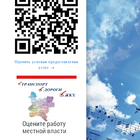
Оценить условия предоставления
услуг →