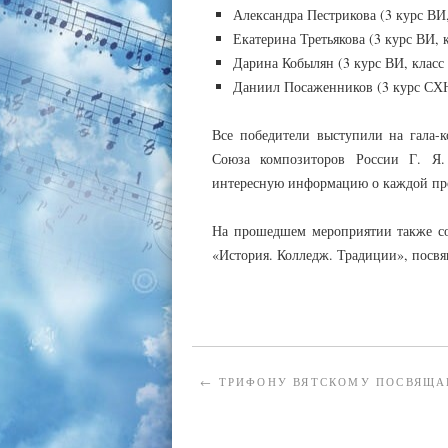
Александра Пестрикова (3 курс ВИ,
Екатерина Третьякова (3 курс ВИ, 
Дарина Кобылян (3 курс ВИ, класс
Даниил Посаженников (3 курс СХН
Все победители выступили на гала-
Союза композиторов России Г. Я. 
интересную информацию о каждой пр
На прошедшем мероприятии также со
«История. Колледж. Традиции», посв
←
ТРИФОНУ ВЯТСКОМУ ПОСВЯЩА