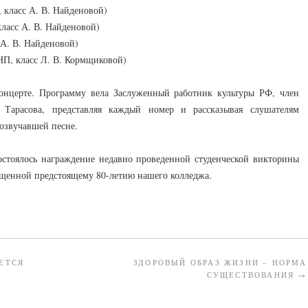
 класс А. В. Найденовой)
класс А. В. Найденовой)
 А. В. Найденовой)
П, класс Л. В. Кормщиковой)
концерте. Программу вела Заслуженный работник культуры РФ, член
Тарасова, представляя каждый номер и рассказывая слушателям
озвучавшей песне.
стоялось награждение недавно проведенной студенческой викторины
ященной предстоящему 80-летию нашего колледжа.
ЕТСЯ
ЗДОРОВЫЙ ОБРАЗ ЖИЗНИ – НОРМА
СУЩЕСТВОВАНИЯ
→