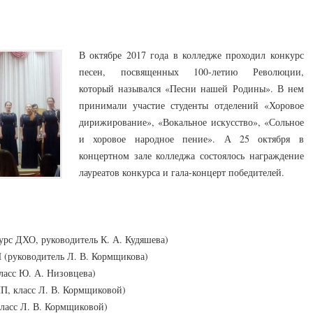
В октябре 2017 года в колледже проходил конкурс
песен, посвященных 100-летию Революции,
который назывался «Песни нашей Родины». В нем
принимали участие студенты отделений «Хоровое
дирижирование», «Вокальное искусство», «Сольное
и хоровое народное пение». А 25 октября в
концертном зале колледжа состоялось награждение
лауреатов конкурса и гала-концерт победителей.
урс ДХО, руководитель К. А. Кудяшева)
 (руководитель Л. В. Кормщикова)
ласс Ю. А. Низовцева)
П, класс Л. В. Кормщиковой)
ласс Л. В. Кормщиковой)