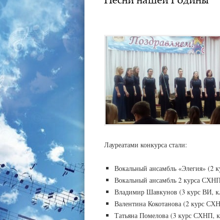
SA_KOKMI
21.10.2017
Лауреатами конкурса стали:
Вокальный ансамбль «Элегия» (2 к
Вокальный ансамбль 2 курса СХНП
Владимир Шавкунов (3 курс ВИ, к
Валентина Кокотанова (2 курс СХН
Татьяна Помелова (3 курс СХНП, к