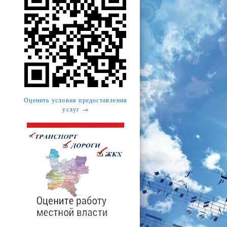
Оценить условия предоставления
услуг →