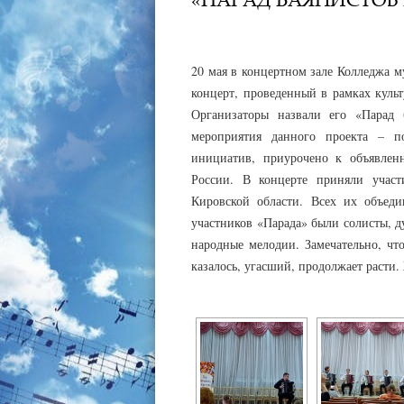
АДМИНИСТРАТОР
22.05.2022
20 мая в концертном зале Колледжа м
концерт, проведенный в рамках культ
Организаторы назвали его «Парад 
мероприятия данного проекта – по
инициатив, приурочено к объявлен
России. В концерте приняли участ
Кировской области. Всех их объеди
участников «Парада» были солисты, ду
народные мелодии. Замечательно, чт
казалось, угасший, продолжает расти