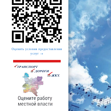
Оценить условия предоставления
услуг →