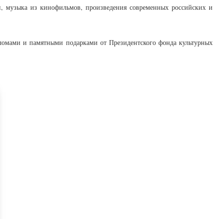
и, музыка из кинофильмов, произведения современных российских и
ломами и памятными подарками от Президентского фонда культурных