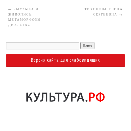
←
«МУЗЫКА И
ТИХОНОВА ЕЛЕНА
ЖИВОПИСЬ.
СЕРГЕЕВНА
→
МЕТАМОРФОЗЫ
ДИАЛОГА»
Версия сайта для слабовидящих