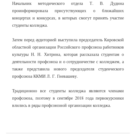
Начальник методического отдела Т. В. Дудина
проинформировала присутствующих о ближайших
концертах и конкурсах, в которых смогут принять участие
студенты колледжа.
Затем перед аудиторией выступила председатель Кировской
областной организации Российского профсоюза работников
культуры Н. Н. Хитрина, которая рассказала студентам о
деятельности профсоюза и о сотрудничестве с колледжем, а
также представила нового председателя студенческого
профсоюза ККМИ Л. Г. Гневашеву.
Традиционно все студенты колледжа являются членами
профсоюза, поэтому в сентябре 2018 года первокурсники
влились в ряды профсоюзной организации колледжа.