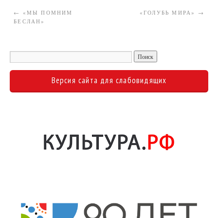
←
«МЫ ПОМНИМ
«ГОЛУБЬ МИРА»
→
БЕСЛАН»
Версия сайта для слабовидящих