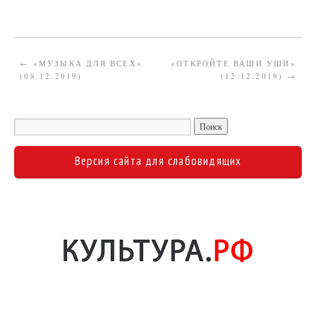
←
«МУЗЫКА ДЛЯ ВСЕХ»
«ОТКРОЙТЕ ВАШИ УШИ»
(08.12.2019)
(12.12.2019)
→
Версия сайта для слабовидящих