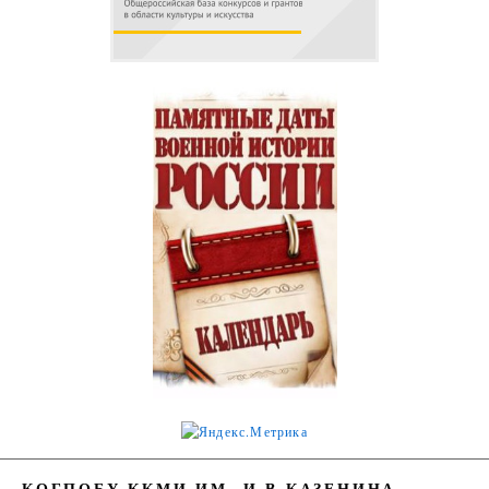
КОГПОБУ ККМИ ИМ. И.В.КАЗЕНИНА