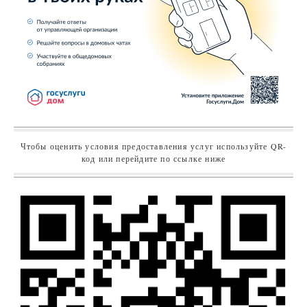
Чтобы оценить условия предоставления услуг используйте QR-
код или перейдите по ссылке ниже