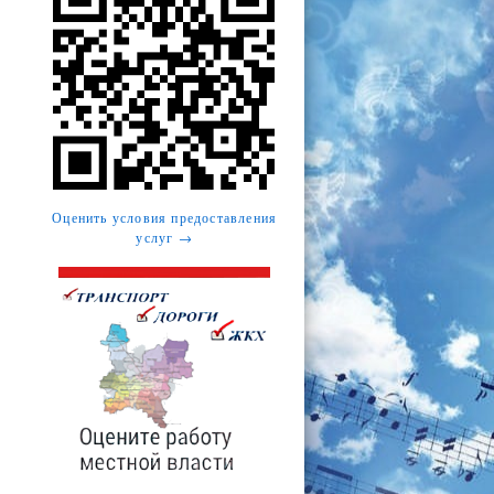
Оценить условия предоставления
услуг →