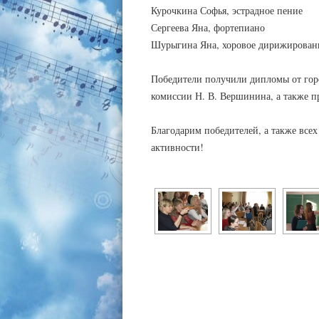
Курочкина Софья, эстрадное пение
Сергеева Яна, фортепиано
Шурыгина Яна, хоровое дирижирован
Победители получили дипломы от горо
комиссии Н. В. Вершинина, а также 
Благодарим победителей, а также всех
активности!