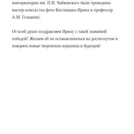
консерватории им. П.И. Чайковского были проведены
мастер-классы (на фото Кислицына Ирина и профессор
А.М. Голышев).
От всей души поздравляем Ирину с такой значимой
победой! Желаем ей не останавливаться на достигнутом и
покорять новые творческие вершины в будущем!