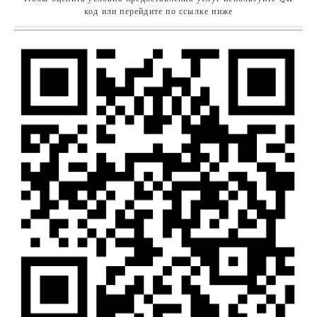
код или перейдите по ссылке ниже