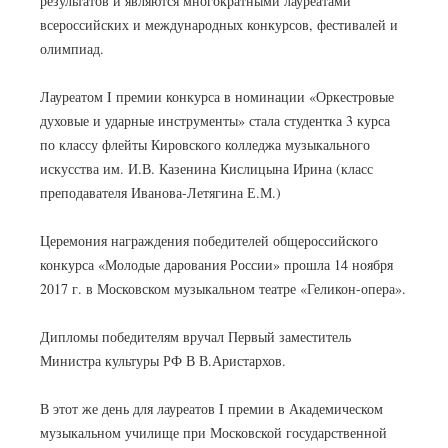
результатов и являются многократными лауреатами
всероссийских и международных конкурсов, фестивалей и
олимпиад.
Лауреатом I премии конкурса в номинации «Оркестровые
духовые и ударные инструменты» стала студентка 3 курса
по классу флейты Кировского колледжа музыкального
искусства им. И.В. Казенина Кислицына Ирина (класс
преподавателя Иванова-Летягина Е.М.)
Церемония награждения победителей общероссийского
конкурса «Молодые дарования России» прошла 14 ноября
2017 г. в Московском музыкальном театре «Геликон-опера».
Дипломы победителям вручал Первый заместитель
Министра культуры РФ В В.Аристархов.
В этот же день для лауреатов I премии в Академическом
музыкальном училище при Московской государственной