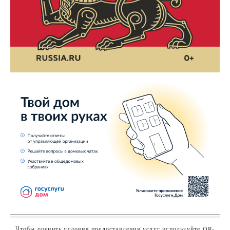
Чтобы оценить условия предоставления услуг используйте QR-