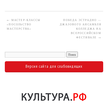
←
МАСТЕР-КЛАССЫ
ПОБЕДА ЭСТРАДНО —
«ПОСОЛЬСТВО
ДЖАЗОВОГО АНСАМБЛЯ
МАСТЕРСТВА»
КОЛЛЕДЖА НА
ВСЕРОССИЙСКОМ
ФЕСТИВАЛЕ
→
Версия сайта для слабовидящих