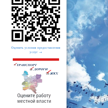
Оценить условия предоставления
услуг →