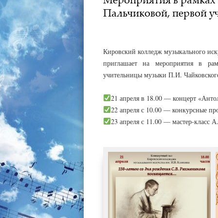
Пальчиковой, первой у
АДМИНИСТРАТОР
20.04.2023
Кировский колледж музыкального иску
приглашает на мероприятия в рам
учительницы музыки П.И. Чайковског
21 апреля в 18.00 — концерт «Ант
22 апреля с 10.00 — конкурсные п
23 апреля с 11.00 — мастер-класс 