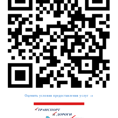
Оценить условия предоставления услуг →