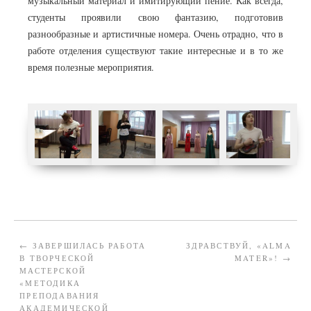
музыкальный материал и имитирующий пение. Как всегда,
студенты проявили свою фантазию, подготовив
разнообразные и артистичные номера. Очень отрадно, что в
работе отделения существуют такие интересные и в то же
время полезные мероприятия.
←
ЗАВЕРШИЛАСЬ РАБОТА
ЗДРАВСТВУЙ, «ALMA
В ТВОРЧЕСКОЙ
MATER»!
→
МАСТЕРСКОЙ
«МЕТОДИКА
ПРЕПОДАВАНИЯ
АКАДЕМИЧЕСКОЙ