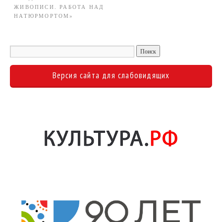
ЖИВОПИСИ. РАБОТА НАД
НАТЮРМОРТОМ»
Версия сайта для слабовидящих