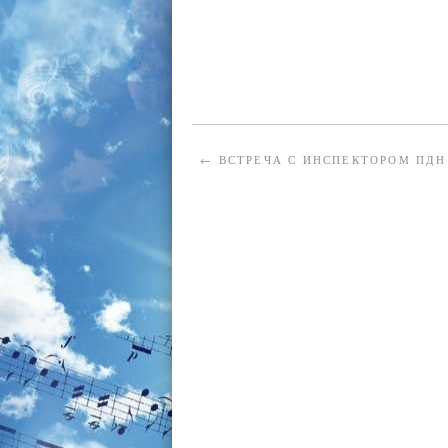
←
ВСТРЕЧА С ИНСПЕКТОРОМ ПДН