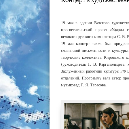
АДМИНИСТРАТОР
23.05.2023
19 мая в здании Вятского художест
просветительский проект «Ударил 
великого русского композитора С. В.
19 мая концерт также был приуроч
славянской письменности и культуры
творческие коллективы Кировского к
(руководитель Т. В. Каргапольцева, 
Заслуженный работник культуры РФ В
отделений. Программу вела автор пр
музыковед Г. Я. Тарасова.