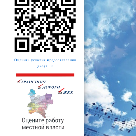
Оценить условия предоставления
услуг →