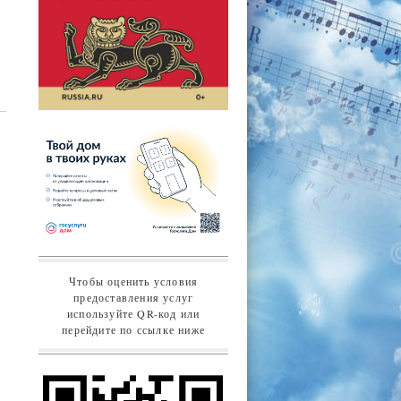
Чтобы оценить условия
предоставления услуг
используйте QR-код или
перейдите по ссылке ниже