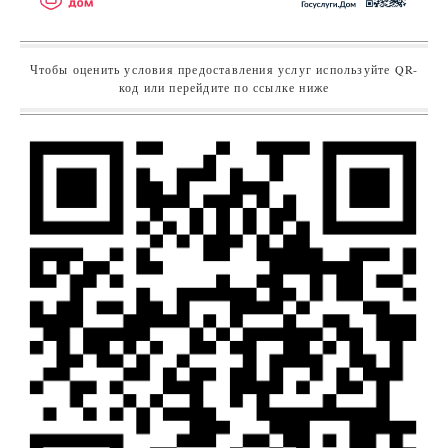
Чтобы оценить условия предоставления услуг используйте QR-
код или перейдите по ссылке ниже